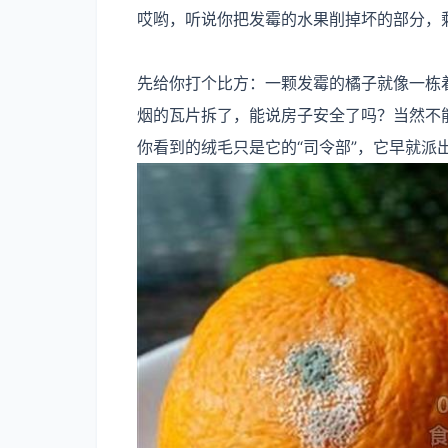
哎哟，听说你把发霉的水果削掉坏的部分，
先给你打个比方：一颗发霉的橘子就像一栋
烟的瓦片拆了，能说房子安全了吗？当然不
你看到的绒毛只是它的“司令部”，它早就派