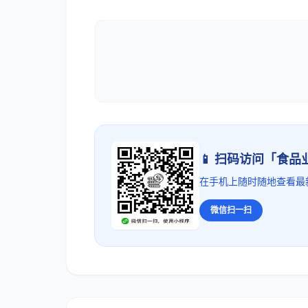
📱 扫码访问「食
在手机上随时随地查看最
微信扫一扫