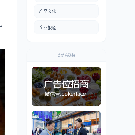
！
产品文化
冒
企业报道
，
赞助商链接