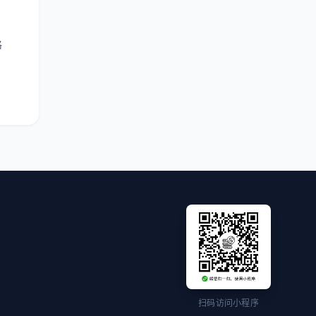
格
扫码访问小程序