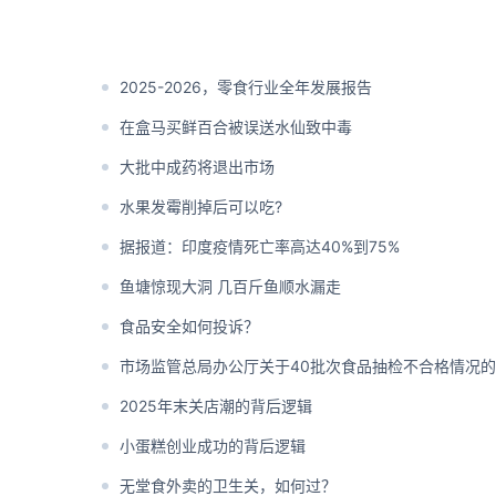
2025-2026，零食行业全年发展报告
在盒马买鲜百合被误送水仙致中毒
大批中成药将退出市场
水果发霉削掉后可以吃?
据报道：印度疫情死亡率高达40%到75%
鱼塘惊现大洞 几百斤鱼顺水漏走
食品安全如何投诉？
2025年末关店潮的背后逻辑
小蛋糕创业成功的背后逻辑
无堂食外卖的卫生关，如何过？