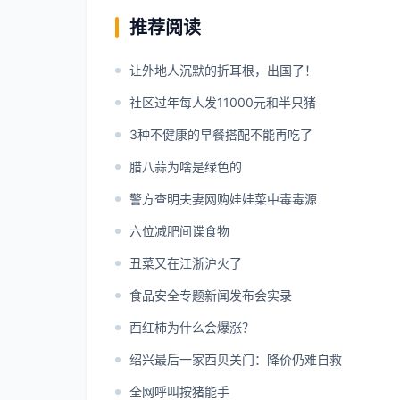
推荐阅读
让外地人沉默的折耳根，出国了！
社区过年每人发11000元和半只猪
3种不健康的早餐搭配不能再吃了
腊八蒜为啥是绿色的
警方查明夫妻网购娃娃菜中毒毒源
六位减肥间谍食物
丑菜又在江浙沪火了
食品安全专题新闻发布会实录
西红柿为什么会爆涨？
绍兴最后一家西贝关门：降价仍难自救
全网呼叫按猪能手