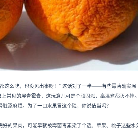
都这么吃，也没见出事呀！” 这话对了一半——有些霉菌确实温
水果上常见的展青霉素，这玩意儿可是个顽固派，高温煮都灭不掉
肾脏添麻烦。为了一口水果冒这个险，你说值当吗？
完好的果肉，
可能早就被霉菌毒素染了个透。苹果、桃子这些水