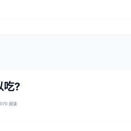
吃?
2070 阅读