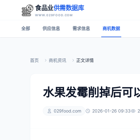
食品业
供需数据库
WWW.029FOOD.COM
全部
供应信息
需求信息
商机数据
首页
商机资讯
正文详情
水果发霉削掉后可以
029food.com
2026-01-26 09:33