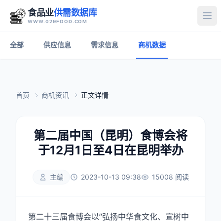
食品业
供需数据库
打
WWW.029FOOD.COM
全部
供应信息
需求信息
商机数据
首页
商机资讯
正文详情
第二届中国（昆明）食博会将
于12月1日至4日在昆明举办
主编
2023-10-13 09:38
15008 阅读
第二十三届食博会以“弘扬中华食文化、宣树中