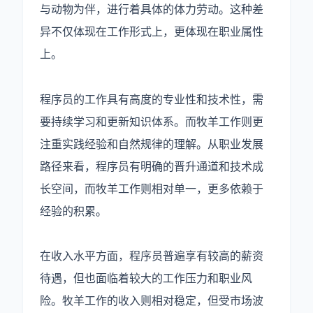
与动物为伴，进行着具体的体力劳动。这种差
异不仅体现在工作形式上，更体现在职业属性
上。
食
程序员的工作具有高度的专业性和技术性，需
品
要持续学习和更新知识体系。而牧羊工作则更
业
注重实践经验和自然规律的理解。从职业发展
数
路径来看，程序员有明确的晋升通道和技术成
据
长空间，而牧羊工作则相对单一，更多依赖于
库
经验的积累。
在收入水平方面，程序员普遍享有较高的薪资
待遇，但也面临着较大的工作压力和职业风
险。牧羊工作的收入则相对稳定，但受市场波