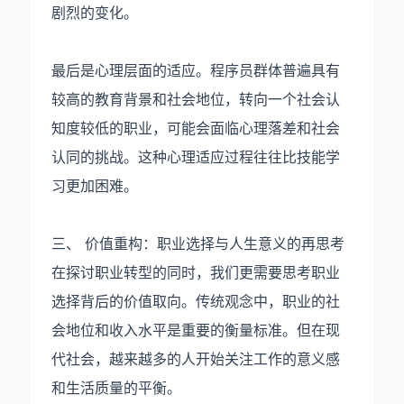
剧烈的变化。
最后是心理层面的适应。程序员群体普遍具有
较高的教育背景和社会地位，转向一个社会认
知度较低的职业，可能会面临心理落差和社会
认同的挑战。这种心理适应过程往往比技能学
习更加困难。
三、 价值重构：职业选择与人生意义的再思考
在探讨职业转型的同时，我们更需要思考职业
选择背后的价值取向。传统观念中，职业的社
会地位和收入水平是重要的衡量标准。但在现
代社会，越来越多的人开始关注工作的意义感
和生活质量的平衡。