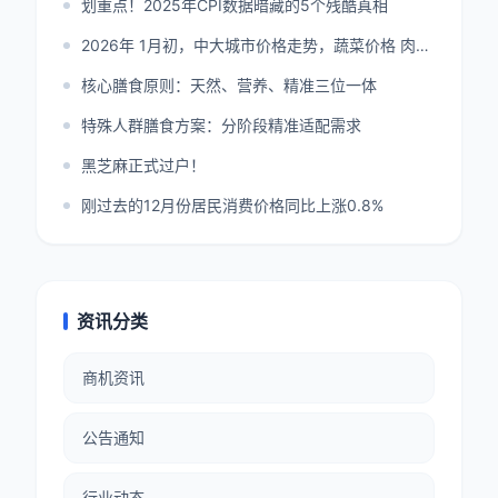
划重点！2025年CPI数据暗藏的5个残酷真相
2026年 1月初，中大城市价格走势，蔬菜价格 肉类价格
核心膳食原则：天然、营养、精准三位一体
特殊人群膳食方案：分阶段精准适配需求
黑芝麻正式过户！
刚过去的12月份居民消费价格同比上涨0.8%
资讯分类
商机资讯
公告通知
行业动态