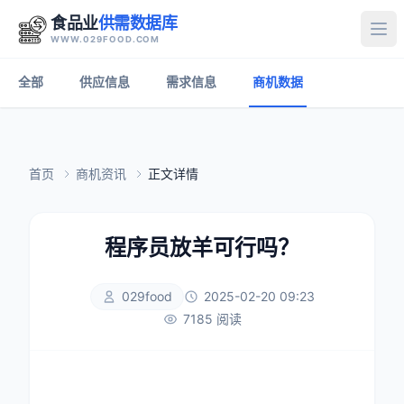
食品业
供需数据库
打
WWW.029FOOD.COM
全部
供应信息
需求信息
商机数据
首页
商机资讯
正文详情
程序员放羊可行吗？
029food
2025-02-20 09:23
7185 阅读