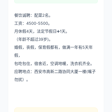
餐饮诚聘：配菜2名。
工资：4500-5500。
月休假4天，法定节假日➕1天。
（年龄不超过39岁)。
婚假，丧假，保育假都有，做满一年有5天年
假，
weixin:bokerface
包吃包住，宿舍近，空调地暖，洗衣机齐全。
应聘地点：西安市高新二路协同大厦一楼(嘴子
勿扰）。