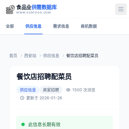
食品业
供需数据库
打
WWW.029FOOD.COM
全部
供应信息
需求信息
商机数据
首页
西安站
供应信息
餐饮店招聘配菜员
餐饮店招聘配菜员
供应信息
商家招聘
1500 次浏览
更新于 2026-01-26
此信息长期有效