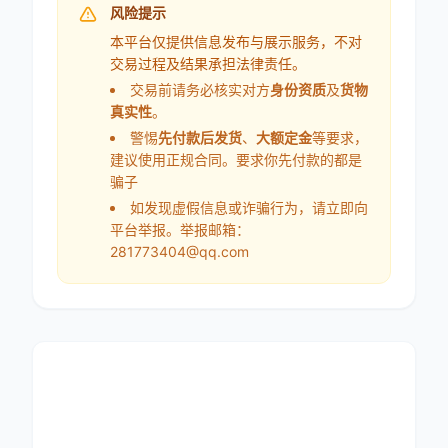
风险提示
本平台仅提供信息发布与展示服务，不对
交易过程及结果承担法律责任。
交易前请务必核实对方
身份资质
及
货物
真实性
。
警惕
先付款后发货
、
大额定金
等要求，
建议使用正规合同。要求你先付款的都是
骗子
如发现虚假信息或诈骗行为，请立即向
平台举报。举报邮箱：
281773404@qq.com