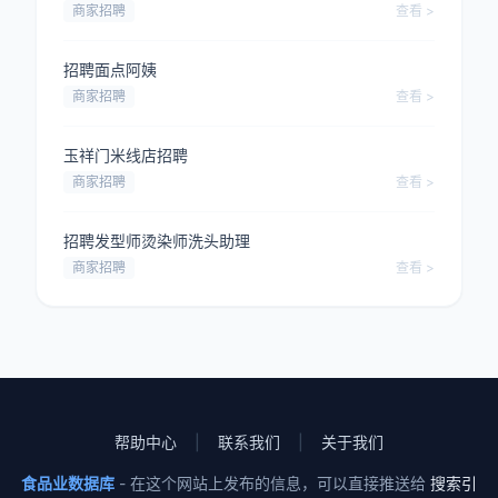
商家招聘
查看 >
招聘面点阿姨
商家招聘
查看 >
玉祥门米线店招聘
商家招聘
查看 >
招聘发型师烫染师洗头助理
商家招聘
查看 >
帮助中心
|
联系我们
|
关于我们
食品业数据库
- 在这个网站上发布的信息，可以直接推送给
搜索引